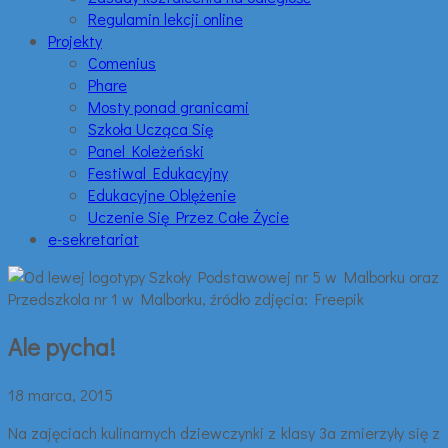
Regulamin lekcji online
Projekty
Comenius
Phare
Mosty ponad granicami
Szkoła Ucząca Się
Panel Koleżeński
Festiwal Edukacyjny
Edukacyjne Oblężenie
Uczenie Się Przez Całe Życie
e-sekretariat
Ale pycha!
18 marca, 2015
Na zajęciach kulinarnych dziewczynki z klasy 3a zmierzyły się z