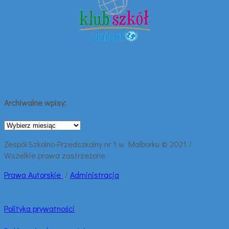
Archiwalne wpisy:
Archiwalne
wpisy:
Zespół Szkolno-Przedszkolny nr 1 w Malborku © 2021 /
Wszelkie prawa zastrzeżone
Prawa
Autorskie
/
Administracja
Polityka prywatności