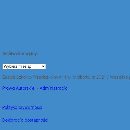
Archiwalne wpisy:
Archiwalne
wpisy:
Zespół Szkolno-Przedszkolny nr 1 w Malborku © 2021 / Wszelkie
Prawa
Autorskie
/
Administracja
Polityka prywatności
Deklaracja dostępności