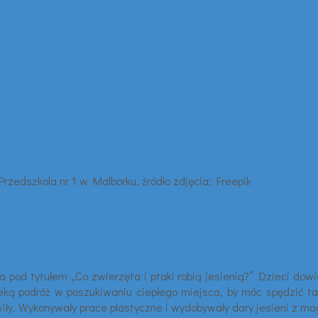
 pod tytułem „Co zwierzęta i ptaki robią jesienią?” Dzieci dowia
leką podróż w poszukiwaniu ciepłego miejsca, by móc spędzić t
bawiły. Wykonywały prace plastyczne i wydobywały dary jesieni z 