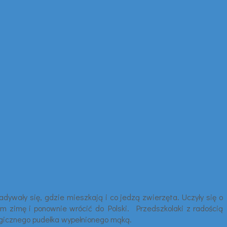
dywały się, gdzie mieszkają i co jedzą zwierzęta. Uczyły się o
am zimę i ponownie wrócić do Polski. Przedszkolaki z radością
magicznego pudełka wypełnionego mąką.