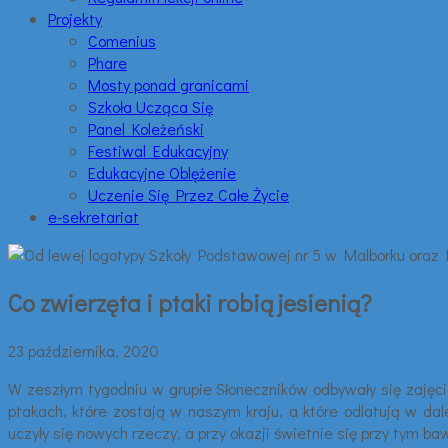
Projekty
Comenius
Phare
Mosty ponad granicami
Szkoła Ucząca Się
Panel Koleżeński
Festiwal Edukacyjny
Edukacyjne Oblężenie
Uczenie Się Przez Całe Życie
e-sekretariat
Co zwierzęta i ptaki robią jesienią?
23 października, 2020
W zeszłym tygodniu w grupie Słoneczników odbywały się zajęcia
ptakach, które zostają w naszym kraju, a które odlatują w da
uczyły się nowych rzeczy, a przy okazji świetnie się przy tym 