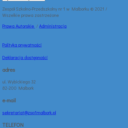
wpisy:
Zespół Szkolno-Przedszkolny nr 1 w Malborku © 2021 /
Wszelkie prawa zastrzeżone
Prawa
Autorskie
/
Administracja
Polityka prywatności
Deklaracja dostępności
adres
ul. Wybickiego 32
82-200 Malbork
e-mail
sekretariat@zsp1malbork.pl
TELEFON