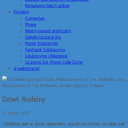
Regulamin lekcji online
Projekty
Comenius
Phare
Mosty ponad granicami
Szkoła Ucząca Się
Panel Koleżeński
Festiwal Edukacyjny
Edukacyjne Oblężenie
Uczenie Się Przez Całe Życie
e-sekretariat
Dzień Rodziny
22 maja, 2023
„Rodzina jest w życiu oparciem, czymś co chroni, co daje siłę”