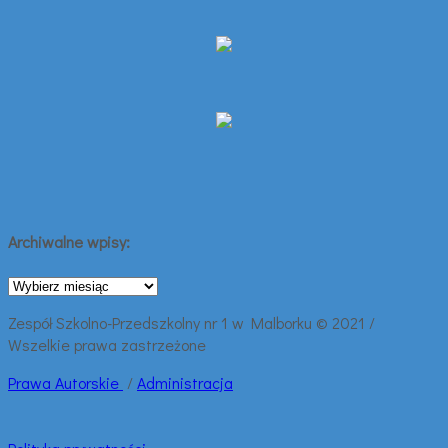
Archiwalne wpisy:
Archiwalne
wpisy:
Zespół Szkolno-Przedszkolny nr 1 w Malborku © 2021 /
Wszelkie prawa zastrzeżone
Prawa
Autorskie
/
Administracja