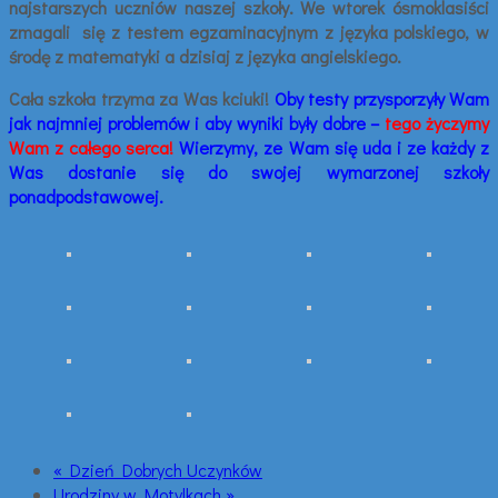
najstarszych uczniów naszej szkoły. We wtorek ósmoklasiści
zmagali się z testem egzaminacyjnym z języka polskiego, w
środę z matematyki a dzisiaj z języka angielskiego.
Cała szkoła trzyma za Was kciuki!
Oby testy przysporzyły Wam
jak najmniej problemów i aby wyniki były dobre –
tego życzymy
Wam z całego serca!
Wierzymy, ze Wam się uda i ze każdy z
Was dostanie się do swojej wymarzonej szkoły
ponadpodstawowej.
« Dzień Dobrych Uczynków
Urodziny w Motylkach »