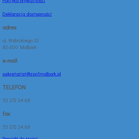
Polityka prywatności
Deklaracja dostępności
adres
ul. Wybickiego 32
82-200 Malbork
e-mail
sekretariat@zsp1malbork.pl
TELEFON
55 272 24 68
fax
55 272 24 68
Przejdź do treści