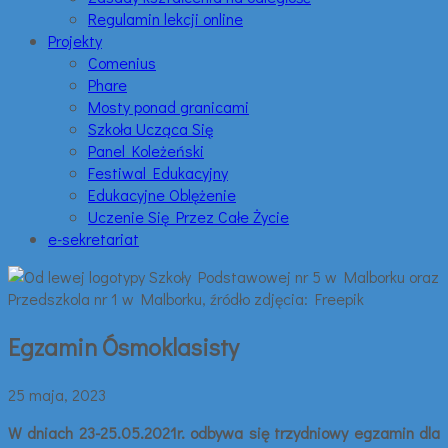
Regulamin lekcji online
Projekty
Comenius
Phare
Mosty ponad granicami
Szkoła Ucząca Się
Panel Koleżeński
Festiwal Edukacyjny
Edukacyjne Oblężenie
Uczenie Się Przez Całe Życie
e-sekretariat
Egzamin Ósmoklasisty
25 maja, 2023
W dniach 23-25.05.2021r. odbywa się trzydniowy egzamin dla