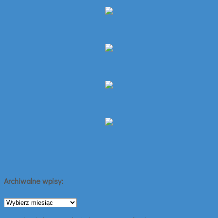
Archiwalne wpisy:
Archiwalne
wpisy: