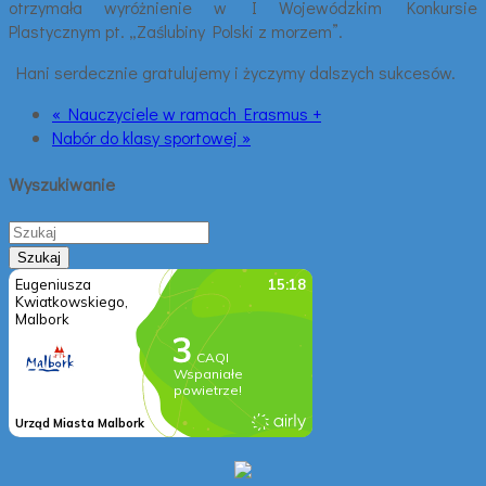
otrzymała wyróżnienie w I Wojewódzkim Konkursie
Plastycznym pt. „Zaślubiny Polski z morzem”.
Hani serdecznie gratulujemy i życzymy dalszych sukcesów.
« Nauczyciele w ramach Erasmus +
Nabór do klasy sportowej »
Wyszukiwanie