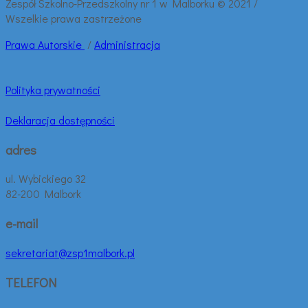
Zespół Szkolno-Przedszkolny nr 1 w Malborku © 2021 /
Wszelkie prawa zastrzeżone
Prawa
Autorskie
/
Administracja
Polityka prywatności
Deklaracja dostępności
adres
ul. Wybickiego 32
82-200 Malbork
e-mail
sekretariat@zsp1malbork.pl
TELEFON