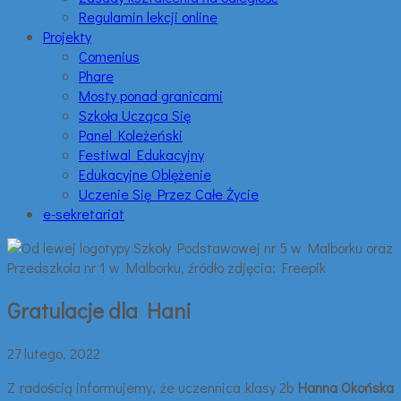
Regulamin lekcji online
Projekty
Comenius
Phare
Mosty ponad granicami
Szkoła Ucząca Się
Panel Koleżeński
Festiwal Edukacyjny
Edukacyjne Oblężenie
Uczenie Się Przez Całe Życie
e-sekretariat
Gratulacje dla Hani
27 lutego, 2022
Z radością informujemy, że uczennica klasy 2b
Hanna Okońska