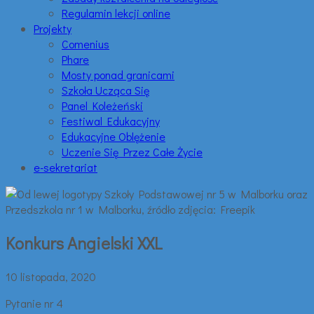
Regulamin lekcji online
Projekty
Comenius
Phare
Mosty ponad granicami
Szkoła Ucząca Się
Panel Koleżeński
Festiwal Edukacyjny
Edukacyjne Oblężenie
Uczenie Się Przez Całe Życie
e-sekretariat
Konkurs Angielski XXL
10 listopada, 2020
Pytanie nr 4