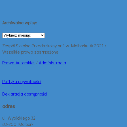
Archiwalne wpisy:
Archiwalne
wpisy:
Zespół Szkolno-Przedszkolny nr 1 w Malborku © 2021 /
Wszelkie prawa zastrzeżone
Prawa
Autorskie
/
Administracja
Polityka prywatności
Deklaracja dostępności
adres
ul. Wybickiego 32
82-200 Malbork