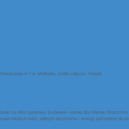
żanki na obóz językowy Euroweek- szkoła dla liderów. Warsztaty
. Grupa młodych ludzi, pełnych optymizmu i energii potrzebnej do 