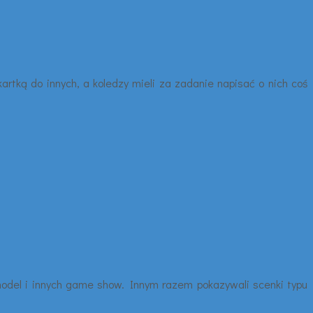
artką do innych, a koledzy mieli za zadanie napisać o nich coś
model i innych game show. Innym razem pokazywali scenki typu