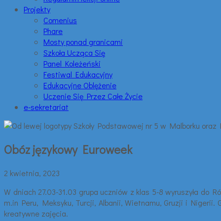
Projekty
Comenius
Phare
Mosty ponad granicami
Szkoła Ucząca Się
Panel Koleżeński
Festiwal Edukacyjny
Edukacyjne Oblężenie
Uczenie Się Przez Całe Życie
e-sekretariat
Obóz językowy Euroweek
2 kwietnia, 2023
W dniach 27.03-31.03 grupa uczniów z klas 5-8 wyruszyła do Ró
m.in Peru, Meksyku, Turcji, Albanii, Wietnamu, Gruzji i Nigerii
kreatywne zajęcia.