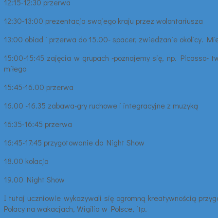
12:15-12:30 przerwa
12:30-13:00 prezentacja swojego kraju przez wolontariusza
13:00 obiad i przerwa do 15.00- spacer, zwiedzanie okolicy. Mi
15:00-15:45 zajęcia w grupach -poznajemy się, np. Picasso- tw
miłego
15:45-16.00 przerwa
16.00 -16.35 zabawa-gry ruchowe i integracyjne z muzyką
16:35-16:45 przerwa
16:45-17:45 przygotowanie do Night Show
18.00 kolacja
19.00 Night Show
I tutaj uczniowie wykazywali się ogromną kreatywnością przy
Polacy na wakacjach, Wigilia w Polsce, itp.