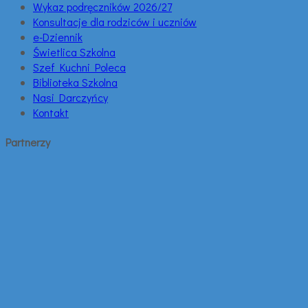
Wykaz podręczników 2026/27
Konsultacje dla rodziców i uczniów
e-Dziennik
Świetlica Szkolna
Szef Kuchni Poleca
Biblioteka Szkolna
Nasi Darczyńcy
Kontakt
Partnerzy