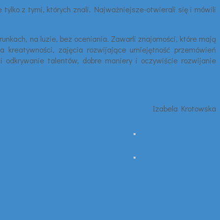
tylko z tymi, których znali. Najważniejsze-otwierali się i mówili
arunkach, na luzie, bez oceniania. Zawarli znajomości, które mają
ia kreatywności, zajęcia rozwijające umiejętność przemówień
 i odkrywanie talentów, dobre maniery i oczywiście rozwijanie
Izabela Krotowska