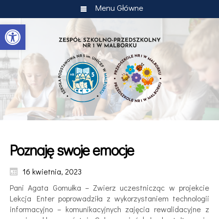
Menu Główne
Otwórz pasek narzędzi
Poznaję swoje emocje
16 kwietnia, 2023
Pani Agata Gomułka – Zwierz uczestnicząc w projekcie
Lekcja Enter poprowadziła z wykorzystaniem technologii
informacyjno – komunikacyjnych zajęcia rewalidacyjne z