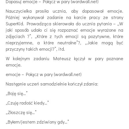
Dopasuj emocje – Połącz w pary (wordwall.net)
Nauczycielka prosiła ucznia, aby dopasował emocje.
Później wykonywał zadanie na karcie pracy ze strony
SuperKid. Prowadząca skierowała do ucznia pytania – „W
jaki sposób udało ci się rozpoznać emocje wyrażone na
zdjęciach ?”, „Które z tych emocji są pozytywne, które
nieprzyjemne, a które neutralne”?, „Jakie mogą być
przyczyny takich emocji?”, itd.
W kolejnym zadaniu Mateusz łączył w pary poznane
emocje.
emocje – Połącz w pary (wordwall.net)
Następnie uczeń samodzielnie kończył zdania:
„Boję się…”
„Czuję radość kiedy…”
„Złoszczę się…”
„Byłem/jestem zdziwiony gdy…”