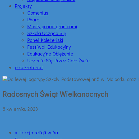
Projekty
Comenius
Phare
Mosty ponad granicami
Szkoła Ucząca Się
Panel Koleżeński
Festiwal Edukacyjny
Edukacyjne Oblężenie
Uczenie Się Przez Całe Życie
e-sekretariat
Radosnych Świąt Wielkanocnych
8 kwietnia, 2023
« Lekcja religii w 6a