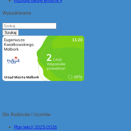
Poznaję swoje emocje »
Wyszukiwanie
Dla Rodziców i Uczniów
Plan lekcji 2025/2026