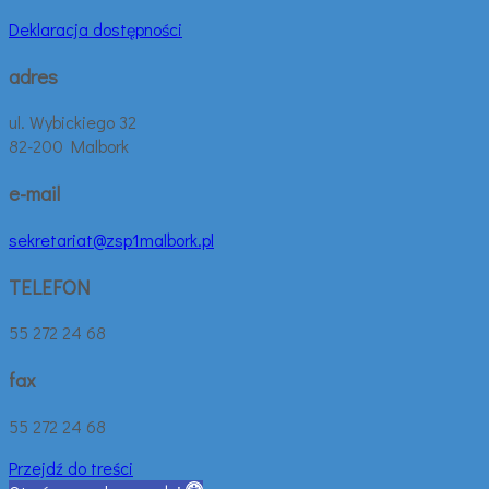
Deklaracja dostępności
adres
ul. Wybickiego 32
82-200 Malbork
e-mail
sekretariat@zsp1malbork.pl
TELEFON
55 272 24 68
fax
55 272 24 68
Przejdź do treści