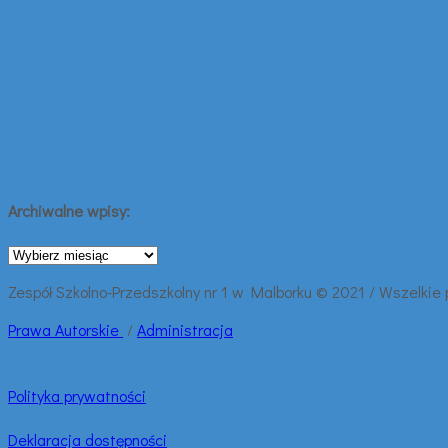
Archiwalne wpisy:
Archiwalne
wpisy:
Zespół Szkolno-Przedszkolny nr 1 w Malborku © 2021 / Wszelkie
Prawa
Autorskie
/
Administracja
Polityka prywatności
Deklaracja dostępności