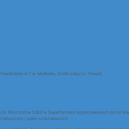
ich Mistrzostw Szkół w Superfarmera organizowanych po raz kolej
cioklasistka i jeden szóstoklasista.