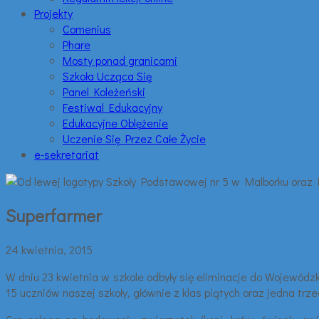
Projekty
Comenius
Phare
Mosty ponad granicami
Szkoła Ucząca Się
Panel Koleżeński
Festiwal Edukacyjny
Edukacyjne Oblężenie
Uczenie Się Przez Całe Życie
e-sekretariat
Superfarmer
24 kwietnia, 2015
W dniu 23 kwietnia w szkole odbyły się eliminacje do Wojewódzk
15 uczniów naszej szkoły, głównie z klas piątych oraz jedna trze