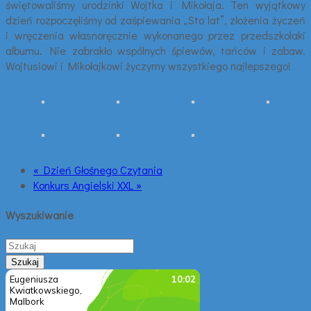
świętowaliśmy urodzinki Wojtka i Mikołaja. Ten wyjątkowy
dzień rozpoczęliśmy od zaśpiewania „Sto lat”, złożenia życzeń
i wręczenia własnoręcznie wykonanego przez przedszkolaki
albumu. Nie zabrakło wspólnych śpiewów, tańców i zabaw.
Wojtusiowi i Mikołajkowi życzymy wszystkiego najlepszego!
« Dzień Głośnego Czytania
Konkurs Angielski XXL »
Wyszukiwanie