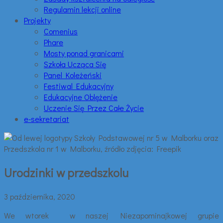
Regulamin lekcji online
Projekty
Comenius
Phare
Mosty ponad granicami
Szkoła Ucząca Się
Panel Koleżeński
Festiwal Edukacyjny
Edukacyjne Oblężenie
Uczenie Się Przez Całe Życie
e-sekretariat
Urodzinki w przedszkolu
3 października, 2020
We wtorek w naszej Niezapominajkowej grupie