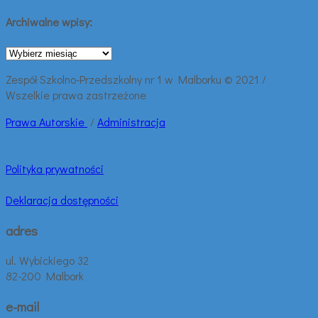
Archiwalne wpisy:
Archiwalne
wpisy:
Zespół Szkolno-Przedszkolny nr 1 w Malborku © 2021 /
Wszelkie prawa zastrzeżone
Prawa
Autorskie
/
Administracja
Polityka prywatności
Deklaracja dostępności
adres
ul. Wybickiego 32
82-200 Malbork
e-mail