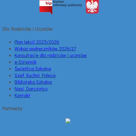
Dla Rodziców i Uczniów
Plan lekcji 2025/2026
Wykaz podręczników 2026/27
Konsultacje dla rodziców i uczniów
e-Dziennik
Świetlica Szkolna
Szef Kuchni Poleca
Biblioteka Szkolna
Nasi Darczyńcy
Kontakt
Partnerzy