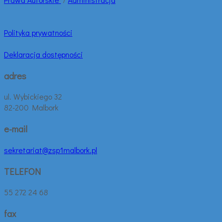
Polityka prywatności
Deklaracja dostępności
adres
ul. Wybickiego 32
82-200 Malbork
e-mail
sekretariat@zsp1malbork.pl
TELEFON
55 272 24 68
fax