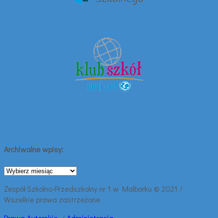
Archiwalne wpisy:
Archiwalne
wpisy:
Zespół Szkolno-Przedszkolny nr 1 w Malborku © 2021 /
Wszelkie prawa zastrzeżone
Prawa
Autorskie
/
Administracja