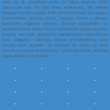
udali się do miejskiego parku na lekcję przyrody, która
dostarczyła nam nie tylko wielu wiadomości, ale również
niezapomnianych wrażeń. Park odkrył przed nami swe piękno.
Podziwialiśmy jesienne barwy, rosnące krzewy i drzewa,
słuchaliśmy odgłosów przyrody. Bacznie przyjrzeliśmy się
przyrodzie: korze drzew, liściom i zwierzętom żyjącym w parku.
Podczas wycieczki zbieraliśmy najpiękniejsze kolorystycznie
liście, żołędzie i kasztany, którymi przyozdobiliśmy nasz
klasowy kącik przyrody. Po powrocie do szkoły, na lekcji
techniki uczniowie wykorzystując znalezione skarby, wykonali
piękne ślimaki z kasztanów.