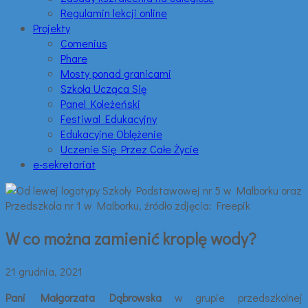
Regulamin lekcji online
Projekty
Comenius
Phare
Mosty ponad granicami
Szkoła Ucząca Się
Panel Koleżeński
Festiwal Edukacyjny
Edukacyjne Oblężenie
Uczenie Się Przez Całe Życie
e-sekretariat
W co można zamienić kroplę wody?
21 grudnia, 2021
Pani Małgorzata Dąbrowska
w grupie przedszkolnej