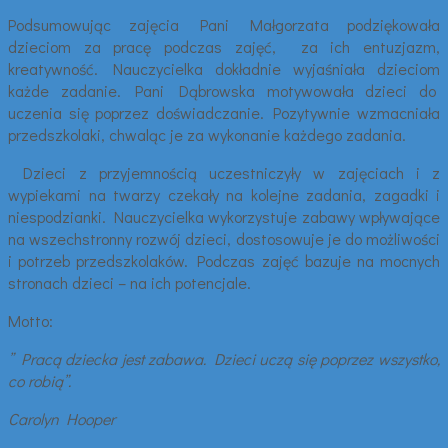
Podsumowując zajęcia Pani Małgorzata podziękowała
dzieciom za pracę podczas zajęć, za ich entuzjazm,
kreatywność. Nauczycielka dokładnie wyjaśniała dzieciom
każde zadanie. Pani Dąbrowska motywowała dzieci do
uczenia się poprzez doświadczanie. Pozytywnie wzmacniała
przedszkolaki, chwaląc je za wykonanie każdego zadania.
Dzieci z przyjemnością uczestniczyły w zajęciach i z
wypiekami na twarzy czekały na kolejne zadania, zagadki i
niespodzianki. Nauczycielka wykorzystuje zabawy wpływające
na wszechstronny rozwój dzieci, dostosowuje je do możliwości
i potrzeb przedszkolaków. Podczas zajęć bazuje na mocnych
stronach dzieci – na ich potencjale.
Motto:
” Pracą dziecka jest zabawa. Dzieci uczą się poprzez wszystko,
co robią”.
Carolyn Hooper