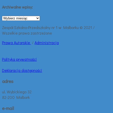
Archiwalne wpisy:
Archiwalne
wpisy:
Zespół Szkolno-Przedszkolny nr 1 w Malborku © 2021 /
Wszelkie prawa zastrzeżone
Prawa
Autorskie
/
Administracja
Polityka prywatności
Deklaracja dostępności
adres
ul. Wybickiego 32
82-200 Malbork
e-mail