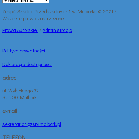
wpisy:
Zespół Szkolno-Przedszkolny nr 1 w Malborku © 2021 /
Wszelkie prawa zastrzeżone
Prawa
Autorskie
/
Administracja
Polityka prywatności
Deklaracja dostępności
adres
ul. Wybickiego 32
82-200 Malbork
e-mail
sekretariat@zsp1malbork.pl
TELEFON