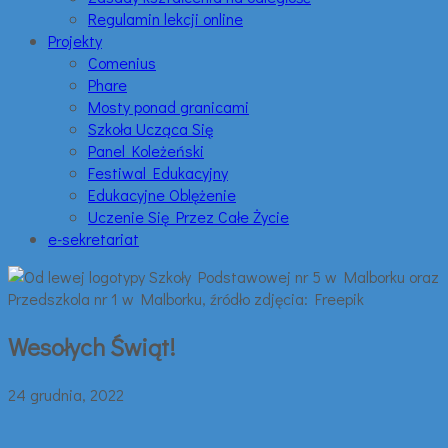
Regulamin lekcji online
Projekty
Comenius
Phare
Mosty ponad granicami
Szkoła Ucząca Się
Panel Koleżeński
Festiwal Edukacyjny
Edukacyjne Oblężenie
Uczenie Się Przez Całe Życie
e-sekretariat
Wesołych Świąt!
24 grudnia, 2022