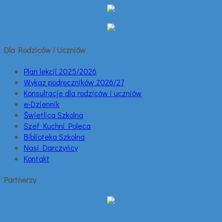
Dla Rodziców i Uczniów
Plan lekcji 2025/2026
Wykaz podręczników 2026/27
Konsultacje dla rodziców i uczniów
e-Dziennik
Świetlica Szkolna
Szef Kuchni Poleca
Biblioteka Szkolna
Nasi Darczyńcy
Kontakt
Partnerzy