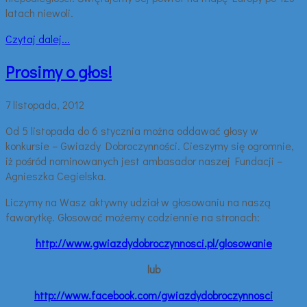
latach niewoli.
Czytaj dalej...
Prosimy o głos!
7 listopada, 2012
Od 5 listopada do 6 stycznia można oddawać głosy w
konkursie – Gwiazdy Dobroczynności. Cieszymy się ogromnie,
iż pośród nominowanych jest ambasador naszej Fundacji –
Agnieszka Cegielska.
Liczymy na Wasz aktywny udział w głosowaniu na naszą
faworytkę. Głosować możemy codziennie na stronach:
http://www.gwiazdydobroczynnosci.pl/glosowanie
lub
http://www.facebook.com/gwiazdydobroczynnosci