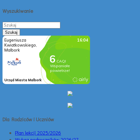
Wyszukiwanie
Dla Rodziców i Uczniów
Plan lekcji 2025/2026
Wykaz podręczników 2026/27