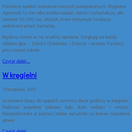
Pomóżmy spełnić marzenie naszych podopiecznych. Wygrana
Agnieszki to nie tylko wielka radość, duma i satysfakcja, ale
również 10.000 tys. złotych, które otrzymuje fundacja
wskazana przez Gwiazdę.
Bądźmy razem w tej wielkiej sprawie! Dziękuję za każdy
oddany głos – Dorota Ojdowska – Starzyk – prezes Fundacji
przy naszej szkole.
Czytaj dalej...
W kręgielni
7 listopada, 2012
Uczniowie klasy 4b spędzili ostatnio dwie godziny w kręgielni.
Podczas wspólnej zabawy było dużo radości i emocji.
Niespodzianka w postaci lodów ostudziła na koniec rozpalone
głowy!
Czytaj dalej...