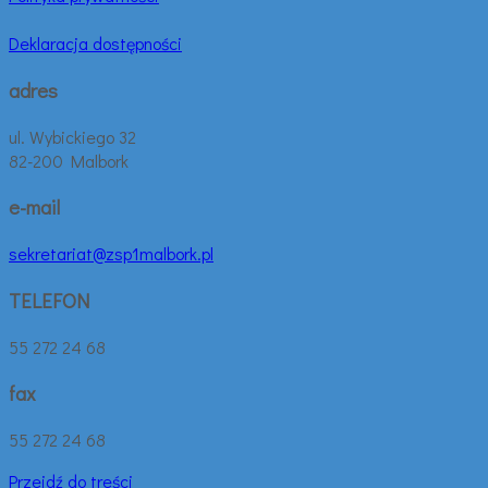
Deklaracja dostępności
adres
ul. Wybickiego 32
82-200 Malbork
e-mail
sekretariat@zsp1malbork.pl
TELEFON
55 272 24 68
fax
55 272 24 68
Przejdź do treści