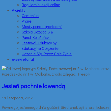
Regulamin lekcji online
Projekty
Comenius
Phare
Mosty ponad granicami
Szkoła Ucząca Się
Panel Koleżeński
Festiwal Edukacyjny
Edukacyjne Oblężenie
Uczenie Się Przez Całe Życie
e-sekretariat
Jesień pachnie lawendą
18 listopada, 2012
Pewnego jesiennego dnia gośćmi Biedronek byli starsi koledzy