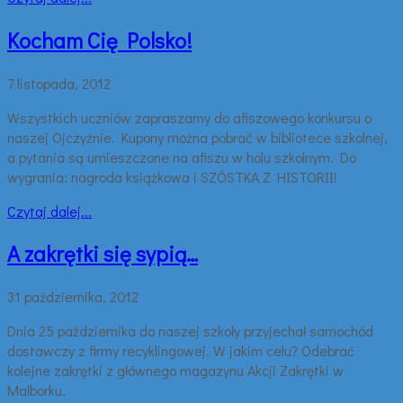
Kocham Cię Polsko!
7 listopada, 2012
Wszystkich uczniów zapraszamy do afiszowego konkursu o
naszej Ojczyźnie. Kupony można pobrać w bibliotece szkolnej,
a pytania są umieszczone na afiszu w holu szkolnym. Do
wygrania: nagroda książkowa i SZÓSTKA Z HISTORII!
Czytaj dalej...
A zakrętki się sypią…
31 października, 2012
Dnia 25 października do naszej szkoły przyjechał samochód
dostawczy z firmy recyklingowej. W jakim celu? Odebrać
kolejne zakrętki z głównego magazynu Akcji Zakrętki w
Malborku.