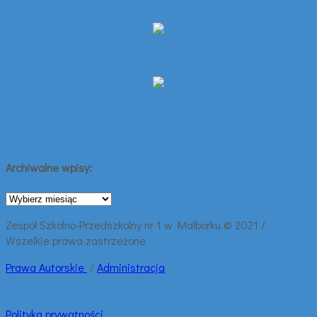
Archiwalne wpisy:
Archiwalne
wpisy:
Zespół Szkolno-Przedszkolny nr 1 w Malborku © 2021 /
Wszelkie prawa zastrzeżone
Prawa
Autorskie
/
Administracja
Polityka prywatności