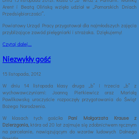
Arent i Beatą Olińską wzięła udział w „Pomorskich Dniach
Przedsiębiorczości”.
Powiatowy Urząd Pracy przygotował dla najmłodszych zajęcia
przybliżające zawód pielęgniarki i strażaka. Dziękujemy!
Czytaj dalej...
Niezwykły gość
15 listopada, 2012
W dniu 14 listopada klasy druga „b” i trzecia „b” z
wychowawczyniami: Joanną Pietkiewicz oraz Mariolą
Pawlikowską uroczyście rozpoczęły przygotowania do Świąt
Bożego Narodzenia.
W klasach tych gościła
Pani Małgorzata Krause z
Dzierzgonia
,
która od 20 lat zajmuje się zdobnictwem ręcznym
na porcelanie, nawiązującym do wzorów ludowych Dolnego
Powiśla.