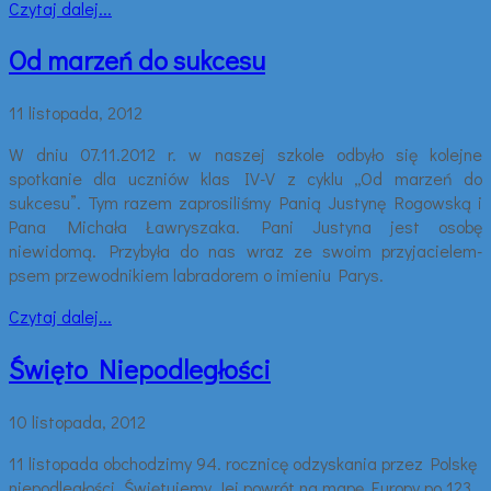
Czytaj dalej...
Od marzeń do sukcesu
11 listopada, 2012
W dniu 07.11.2012 r. w naszej szkole odbyło się kolejne
spotkanie dla uczniów klas IV-V z cyklu „Od marzeń do
sukcesu”. Tym razem zaprosiliśmy Panią Justynę Rogowską i
Pana Michała Ławryszaka. Pani Justyna jest osobę
niewidomą. Przybyła do nas wraz ze swoim przyjacielem-
psem przewodnikiem labradorem o imieniu Parys.
Czytaj dalej...
Święto Niepodległości
10 listopada, 2012
11 listopada obchodzimy 94. rocznicę odzyskania przez Polskę
niepodległości. Świętujemy Jej powrót na mapę Europy po 123