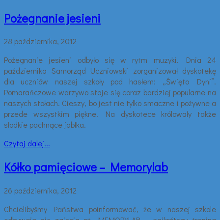
Pożegnanie jesieni
28 października, 2012
Pożegnanie jesieni odbyło się w rytm muzyki. Dnia 24
października Samorząd Uczniowski zorganizował dyskotekę
dla uczniów naszej szkoły pod hasłem: „Święto Dyni”.
Pomarańczowe warzywo staje się coraz bardziej popularne na
naszych stołach. Cieszy, bo jest nie tylko smaczne i pożywne a
przede wszystkim piękne. Na dyskotece królowały także
słodkie pachnące jabłka.
Czytaj dalej...
Kółko pamięciowe – Memorylab
26 października, 2012
Chcielibyśmy Państwa poinformować, że w naszej szkole
odbywają się zajęcia pt. MEMORYLAB – najkrótszy trening