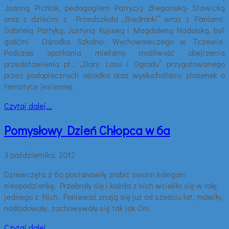
Joanną Pichlak, pedagogiem Patrycją Biegańską- Stawicką
oraz z dziećmi z Przedszkola „Biedronki” wraz z Paniami:
Gabrielą Partyką, Justyną Kujawą i Magdaleną Nadolską, byli
gośćmi Ośrodka Szkolno- Wychowawczego w Tczewie.
Podczas spotkania mieliśmy możliwość obejrzenia
przedstawienia pt.: „Dary Lasu i Ogrodu” przygotowanego
przez podopiecznych ośrodka oraz wysłuchaliśmy piosenek o
tematyce jesiennej.
Czytaj dalej...
Pomysłowy Dzień Chłopca w 6a
3 października, 2012
Dziewczęta z 6a postanowiły zrobić swoim kolegom
niespodziankę. Przebrały się i każda z nich wcieliła się w rolę
jednego z Nich. Ponieważ znają się już od sześciu lat, mówiły,
naśladowały, zachowywały się tak jak Oni.
Czytaj dalej...