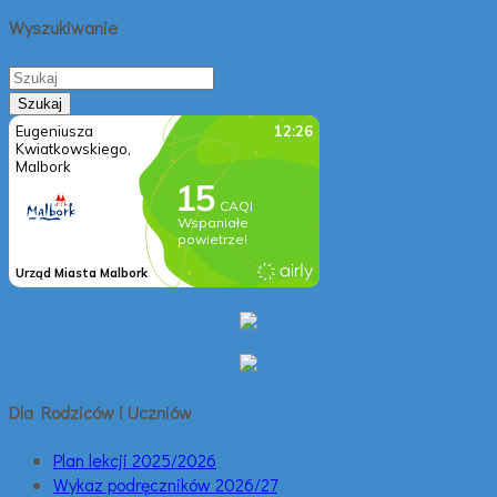
Wyszukiwanie
Dla Rodziców i Uczniów
Plan lekcji 2025/2026
Wykaz podręczników 2026/27