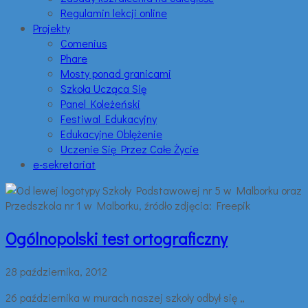
Regulamin lekcji online
Projekty
Comenius
Phare
Mosty ponad granicami
Szkoła Ucząca Się
Panel Koleżeński
Festiwal Edukacyjny
Edukacyjne Oblężenie
Uczenie Się Przez Całe Życie
e-sekretariat
Ogólnopolski test ortograficzny
28 października, 2012
26 października w murach naszej szkoły odbył się „