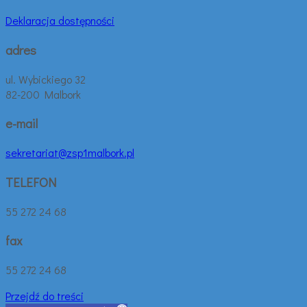
Deklaracja dostępności
adres
ul. Wybickiego 32
82-200 Malbork
e-mail
sekretariat@zsp1malbork.pl
TELEFON
55 272 24 68
fax
55 272 24 68
Przejdź do treści