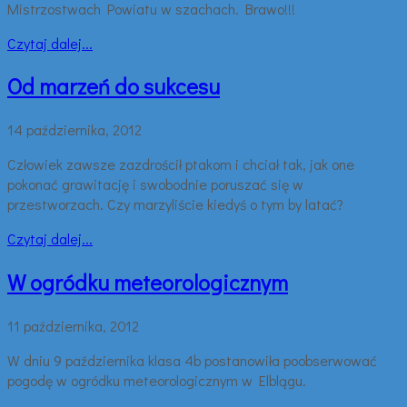
Mistrzostwach Powiatu w szachach. Brawo!!!
Czytaj dalej...
Od marzeń do sukcesu
14 października, 2012
Człowiek zawsze zazdrościł ptakom i chciał tak, jak one
pokonać grawitację i swobodnie poruszać się w
przestworzach. Czy marzyliście kiedyś o tym by latać?
Czytaj dalej...
W ogródku meteorologicznym
11 października, 2012
W dniu 9 października klasa 4b postanowiła poobserwować
pogodę w ogródku meteorologicznym w Elblągu.