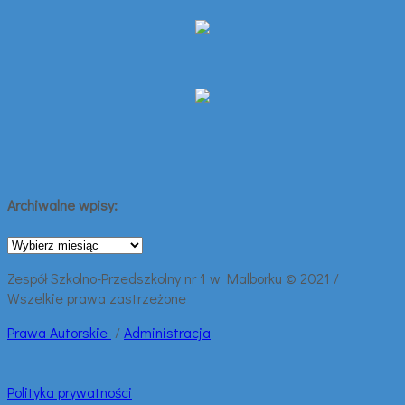
Archiwalne wpisy:
Archiwalne
wpisy:
Zespół Szkolno-Przedszkolny nr 1 w Malborku © 2021 /
Wszelkie prawa zastrzeżone
Prawa
Autorskie
/
Administracja
Polityka prywatności