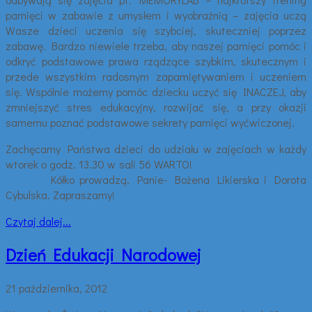
pamięci w zabawie z umysłem i wyobraźnią – zajęcia uczą
Wasze dzieci uczenia się szybciej, skuteczniej poprzez
zabawę. Bardzo niewiele trzeba, aby naszej pamięci pomóc i
odkryć podstawowe prawa rządzące szybkim, skutecznym i
przede wszystkim radosnym zapamiętywaniem i uczeniem
się. Wspólnie możemy pomóc dziecku uczyć się INACZEJ, aby
zmniejszyć stres edukacyjny, rozwijać się, a przy okazji
samemu poznać podstawowe sekrety pamięci wyćwiczonej.
Zachęcamy Państwa dzieci do udziału w zajęciach w każdy
wtorek o godz. 13.30 w sali 56 WARTO!
Kółko prowadzą, Panie- Bożena Likierska i Dorota
Cybulska. Zapraszamy!
Czytaj dalej...
Dzień Edukacji Narodowej
21 października, 2012