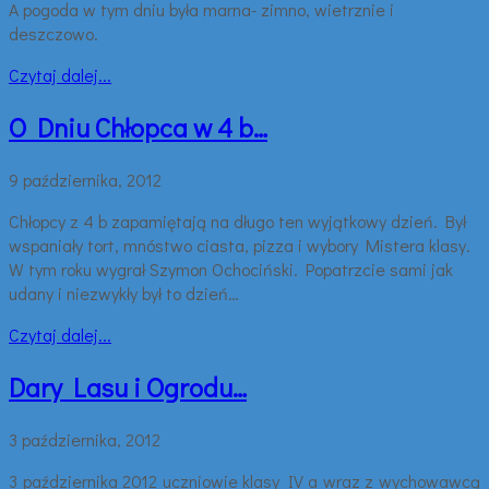
A pogoda w tym dniu była marna- zimno, wietrznie i
deszczowo.
Czytaj dalej...
O Dniu Chłopca w 4 b…
9 października, 2012
Chłopcy z 4 b zapamiętają na długo ten wyjątkowy dzień. Był
wspaniały tort, mnóstwo ciasta, pizza i wybory Mistera klasy.
W tym roku wygrał Szymon Ochociński. Popatrzcie sami jak
udany i niezwykły był to dzień…
Czytaj dalej...
Dary Lasu i Ogrodu…
3 października, 2012
3 października 2012 uczniowie klasy IV a wraz z wychowawcą